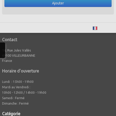
Ajouter
Français
Contact
14, Rue Jules Vallès
69100 VILLEURBANNE
France
Horaire d'ouverture
Lundi : 15h00 - 19h00
Mardi au Vendredi :
10h00 - 12h00 / 14h00 - 19h00
Fermé
Samedi :
Dimanche : Fermé
Caté
gorie