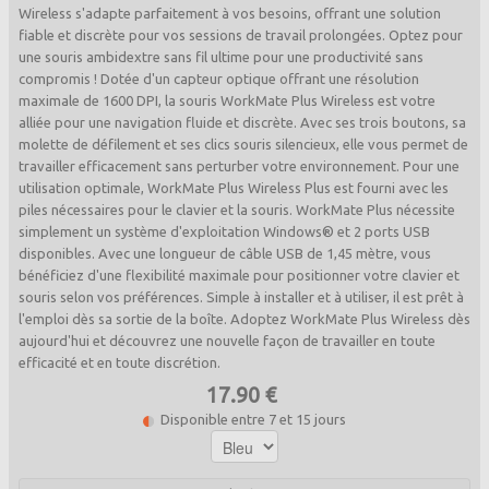
Wireless s'adapte parfaitement à vos besoins, offrant une solution
fiable et discrète pour vos sessions de travail prolongées. Optez pour
une souris ambidextre sans fil ultime pour une productivité sans
compromis ! Dotée d'un capteur optique offrant une résolution
maximale de 1600 DPI, la souris WorkMate Plus Wireless est votre
alliée pour une navigation fluide et discrète. Avec ses trois boutons, sa
molette de défilement et ses clics souris silencieux, elle vous permet de
travailler efficacement sans perturber votre environnement. Pour une
utilisation optimale, WorkMate Plus Wireless Plus est fourni avec les
piles nécessaires pour le clavier et la souris. WorkMate Plus nécessite
simplement un système d'exploitation Windows® et 2 ports USB
disponibles. Avec une longueur de câble USB de 1,45 mètre, vous
bénéficiez d'une flexibilité maximale pour positionner votre clavier et
souris selon vos préférences. Simple à installer et à utiliser, il est prêt à
l'emploi dès sa sortie de la boîte. Adoptez WorkMate Plus Wireless dès
aujourd'hui et découvrez une nouvelle façon de travailler en toute
efficacité et en toute discrétion.
17.90 €
Disponible entre 7 et 15 jours