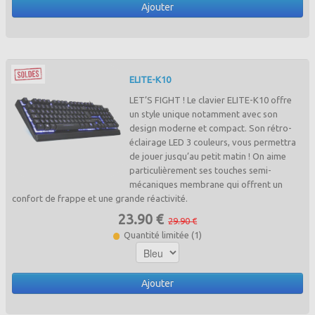
Ajouter
ELITE-K10
LET’S FIGHT ! Le clavier ELITE-K10 offre
un style unique notamment avec son
design moderne et compact. Son rétro-
éclairage LED 3 couleurs, vous permettra
de jouer jusqu’au petit matin ! On aime
particulièrement ses touches semi-
mécaniques membrane qui offrent un
confort de frappe et une grande réactivité.
23.90 €
29.90 €
Quantité limitée (1)
Ajouter