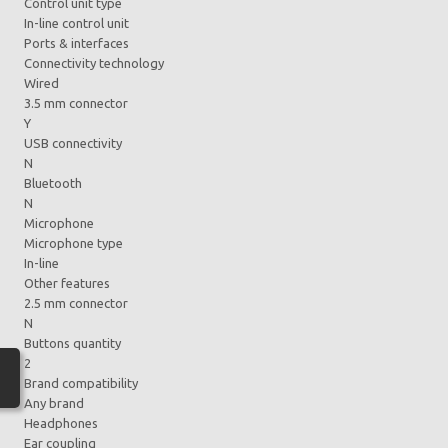
Control unit type
In-line control unit
Ports & interfaces
Connectivity technology
Wired
3.5 mm connector
Y
USB connectivity
N
Bluetooth
N
Microphone
Microphone type
In-line
Other features
2.5 mm connector
N
Buttons quantity
2
Brand compatibility
Any brand
Headphones
Ear coupling