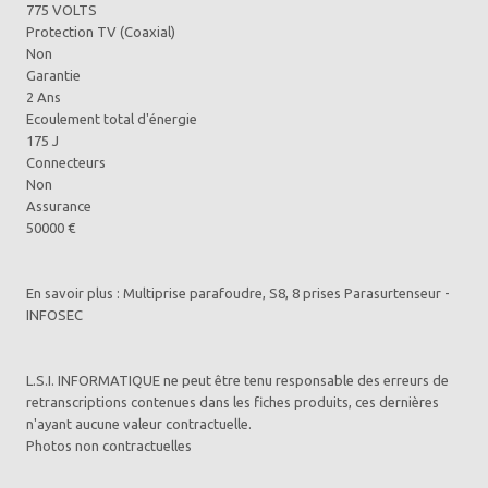
775 VOLTS
Protection TV (Coaxial)
Non
Garantie
2 Ans
Ecoulement total d'énergie
175 J
Connecteurs
Non
Assurance
50000 €
En savoir plus : Multiprise parafoudre, S8, 8 prises Parasurtenseur -
INFOSEC
L.S.I. INFORMATIQUE ne peut être tenu responsable des erreurs de
retranscriptions contenues dans les fiches produits, ces dernières
n'ayant aucune valeur contractuelle.
Photos non contractuelles