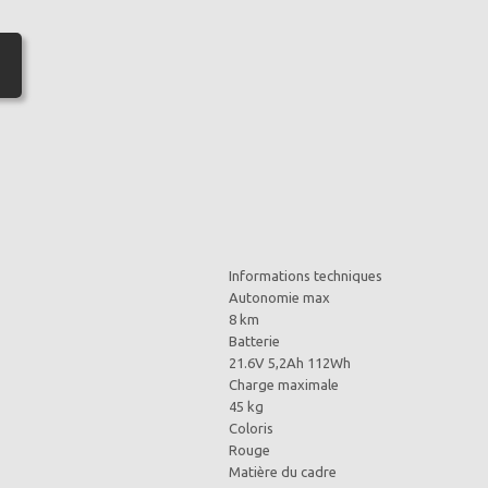
Informations techniques
Autonomie max
8 km
Batterie
21.6V 5,2Ah 112Wh
Charge maximale
45 kg
Coloris
Rouge
Matière du cadre