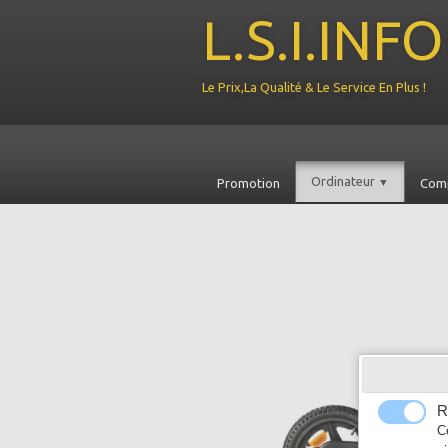
L.S.I.IN
Le Prix,La Qualité & Le Service En Plus !
Ordinateur
Promotion
▼
Com
R
C