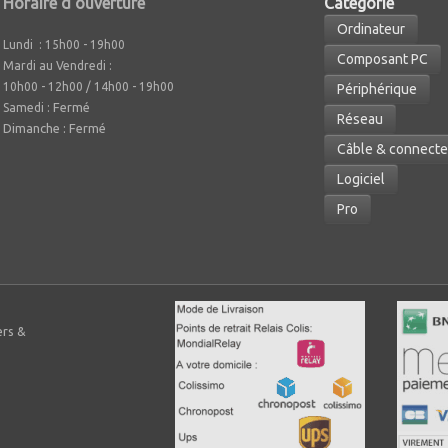
Horaire d'ouverture
Caté
gorie
Ordinateur
Lundi : 15h00 - 19h00
Composant PC
Mardi au Vendredi :
10h00 - 12h00 / 14h00 - 19h00
Périphérique
Fermé
Samedi :
Réseau
Dimanche : Fermé
Câble & connecte
Logiciel
Pro
ers &