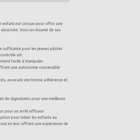
 enfant est conçue pour offrir une
sécurisée. Voici un résumé de ses
 suffisante pour les jeunes pilotes.
contrôle sûr.
vement facile à manipuler.
 offrant une autonomie convenable
ces, assurant une bonne adhérence et
.
 et de clignotants pour une meilleure
r pour un arrêt efficace.
tion pour initier les enfants au
out en leur offrant une expérience de