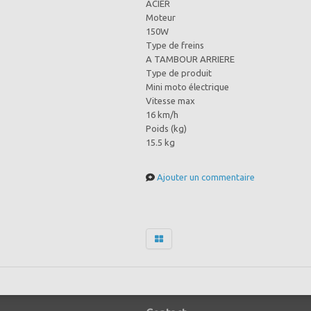
ACIER
Moteur
150W
Type de freins
A TAMBOUR ARRIERE
Type de produit
Mini moto électrique
Vitesse max
16 km/h
Poids (kg)
15.5 kg
Ajouter un commentaire