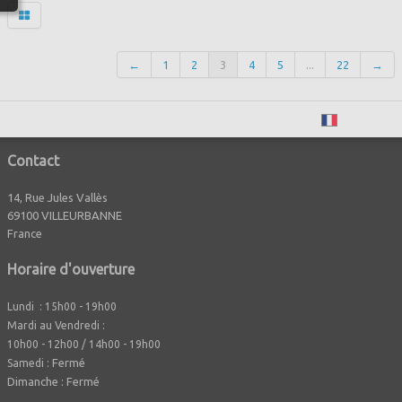
←
1
2
3
4
5
...
22
→
Français
Contact
14, Rue Jules Vallès
69100 VILLEURBANNE
France
Horaire d'ouverture
Lundi : 15h00 - 19h00
Mardi au Vendredi :
10h00 - 12h00 / 14h00 - 19h00
Fermé
Samedi :
Dimanche : Fermé