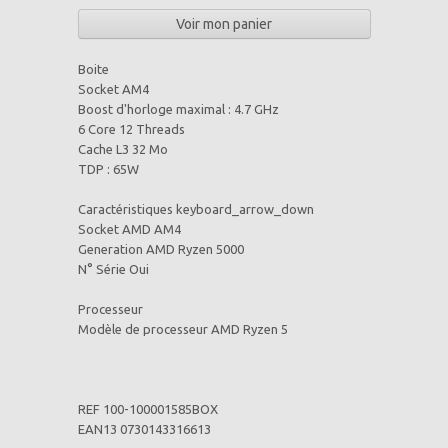
Voir mon panier
Boite
Socket AM4
Boost d'horloge maximal : 4.7 GHz
6 Core 12 Threads
Cache L3 32 Mo
TDP : 65W
Caractéristiques keyboard_arrow_down
Socket AMD AM4
Generation AMD Ryzen 5000
N° Série Oui
Processeur
Modèle de processeur AMD Ryzen 5
REF 100-100001585BOX
EAN13 0730143316613