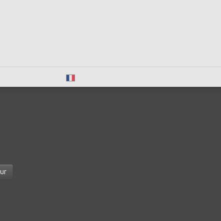
Français
ur