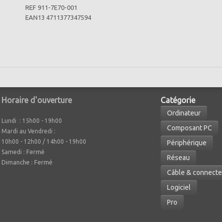
REF 911-7E70-001
EAN13 4711377347594
Horaire d'ouverture
Caté
gorie
Ordinateur
Lundi : 15h00 - 19h00
Composant PC
Mardi au Vendredi :
10h00 - 12h00 / 14h00 - 19h00
Périphérique
Fermé
Samedi :
Réseau
Dimanche : Fermé
Câble & connecte
Logiciel
Pro