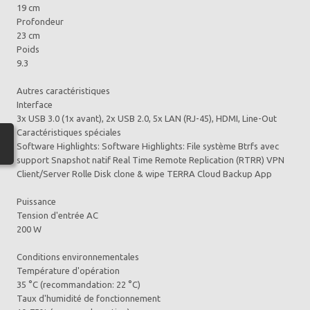
19 cm
Profondeur
23 cm
Poids
9.3
Autres caractéristiques
Interface
3x USB 3.0 (1x avant), 2x USB 2.0, 5x LAN (RJ-45), HDMI, Line-Out
Caractéristiques spéciales
Software Highlights: Software Highlights: File système Btrfs avec
support Snapshot natif Real Time Remote Replication (RTRR) VPN
Client/Server Rolle Disk clone & wipe TERRA Cloud Backup App
Puissance
Tension d'entrée AC
200 W
Conditions environnementales
Température d'opération
35 °C (recommandation: 22 °C)
Taux d'humidité de fonctionnement