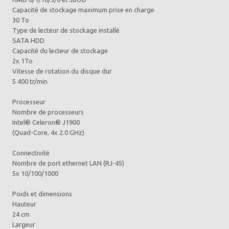
Capacité de stockage maximum prise en charge
30 To
Type de lecteur de stockage installé
SATA HDD
Capacité du lecteur de stockage
2x 1To
Vitesse de rotation du disque dur
5 400 tr/min
Processeur
Nombre de processeurs
Intel® Celeron® J1900
(Quad-Core, 4x 2.0 GHz)
Connectivité
Nombre de port ethernet LAN (RJ-45)
5x 10/100/1000
Poids et dimensions
Hauteur
24 cm
Largeur