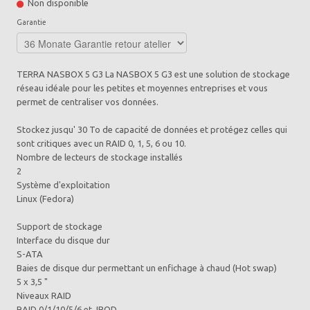
Non disponible
Garantie
TERRA NASBOX 5 G3 La NASBOX 5 G3 est une solution de stockage
réseau idéale pour les petites et moyennes entreprises et vous
permet de centraliser vos données.
Stockez jusqu' 30 To de capacité de données et protégez celles qui
sont critiques avec un RAID 0, 1, 5, 6 ou 10.
Nombre de lecteurs de stockage installés
2
Système d'exploitation
Linux (Fedora)
Support de stockage
Interface du disque dur
S-ATA
Baies de disque dur permettant un enfichage à chaud (Hot swap)
5 x 3,5 "
Niveaux RAID
RAID 0/1/10/5/6 et JBOD