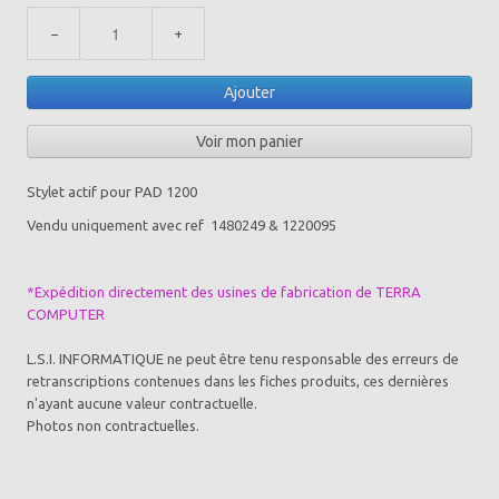
−
+
Ajouter
Voir mon panier
Stylet actif pour PAD 1200
Vendu uniquement avec ref 1480249 & 1220095
*Expédition directement des usines de fabrication de TERRA
COMPUTER
L.S.I. INFORMATIQUE ne peut être tenu responsable des erreurs de
retranscriptions contenues dans les fiches produits, ces dernières
n'ayant aucune valeur contractuelle.
Photos non contractuelles.