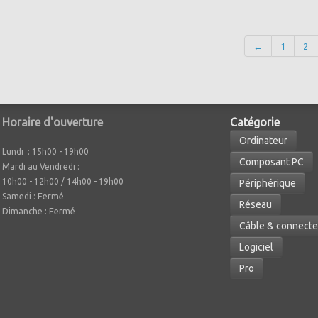
←
1
2
Horaire d'ouverture
Caté
gorie
Ordinateur
Lundi : 15h00 - 19h00
Composant PC
Mardi au Vendredi :
10h00 - 12h00 / 14h00 - 19h00
Périphérique
Fermé
Samedi :
Réseau
Dimanche : Fermé
Câble & connecte
Logiciel
Pro