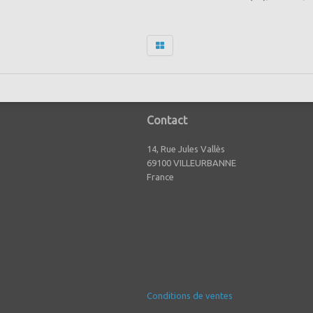
Contact
14, Rue Jules Vallès
69100 VILLEURBANNE
France
Conditions de ventes