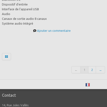
Dispositif d'entrée
Interface de l'appareil USB
Audio
Canaux de sortie audio 8 canaux
Système audio Intégré
Ajouter un commentaire
←
1
2
→
Français
Contact
14, Rue Jules Vallès