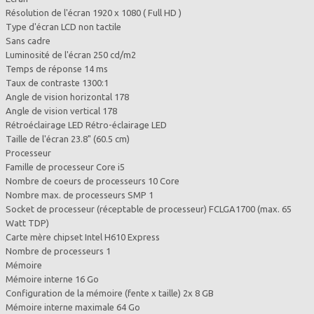
Résolution de l'écran 1920 x 1080 ( Full HD )
Type d'écran LCD non tactile
Sans cadre
Luminosité de l'écran 250 cd/m2
Temps de réponse 14 ms
Taux de contraste 1300:1
Angle de vision horizontal 178
Angle de vision vertical 178
Rétroéclairage LED Rétro-éclairage LED
Taille de l'écran 23.8" (60.5 cm)
Processeur
Famille de processeur Core i5
Nombre de coeurs de processeurs 10 Core
Nombre max. de processeurs SMP 1
Socket de processeur (réceptable de processeur) FCLGA1700 (max. 65
Watt TDP)
Carte mère chipset Intel H610 Express
Nombre de processeurs 1
Mémoire
Mémoire interne 16 Go
Configuration de la mémoire (fente x taille) 2x 8 GB
Mémoire interne maximale 64 Go