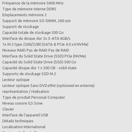
Fréquence de la mémoire 5600 MHz
Type de mémoire interne DDR5
Emplacements mémoire 2
Support de mémoire SO-DIMM, 260-pin
Support de stockage
Capacité totale de stockage 500 Go
Interface du disque dur 2x S-ATA 6GB/s
1x M.2 type 2260/2280 (SATA & PCIe 4.0 x4 NVMe)
Niveaux RAID Pas de RAID Pas de RAID
Interface du Solid State Drive (SSD) PCIe (NVMe)
Capacité du Solid State Drive (SSD) 500 Go
Capacité disque dur 1 x 500 GB - solid state
Supports de stockage SSD M.2
Lecteur optique
Lecteur optique Sans DVD±RW (optionnel en externe)
représentation / réalisation
Type de produit Personal-Computer
Niveau sonore 0,5 Sone
Clavier
Interface de l'appareil USB
Détails techniques
Localisation International