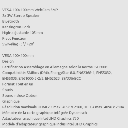
VESA 100x100 mm WebCam 5MP
2x 3W Stereo Speaker
Bluetooth
Kensington-Lock
High-adjustable 105 mm
Pivot Function
Swiveling -5°/ +20°
VESA 100x100 mm
Design
Certification Assemblage en Allemagne selon la norme ISO9001
Compatibilité: SMBios (DMI), EnergyStar 8.0, EN62368-1, EN55032,
EN55035, EN61000-3-2/3, EN62623, 89/336/ECC
Format Tout en un
Souris
Souris incluse Option
Graphique
Résolution maximale HDMI 2.1 max. 4096 x 2160, DP 1.4 max. 4096 x 2304
Mémoire de la carte graphique intégrée Dynamisch
Adaptateur graphique Intel UHD Graphics 730
Modèle d'adaptateur graphique inclus Intel UHD Graphics