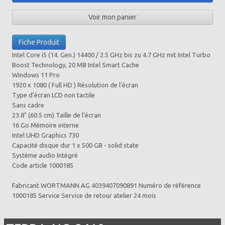
Voir mon panier
Fiche Produit
Intel Core i5 (14. Gen.) 14400 / 2.5 GHz bis zu 4.7 GHz mit Intel Turbo
Boost Technology, 20 MB Intel Smart Cache
Windows 11 Pro
1920 x 1080 ( Full HD ) Résolution de l'écran
Type d'écran LCD non tactile
Sans cadre
23.8" (60.5 cm) Taille de l'écran
16 Go Mémoire interne
Intel UHD Graphics 730
Capacité disque dur 1 x 500 GB - solid state
Système audio Intégré
Code article 1000185
Fabricant WORTMANN AG 4039407090891 Numéro de référence
1000185 Service Service de retour atelier 24 mois