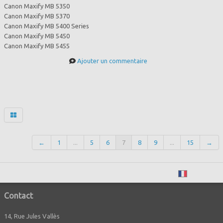
Canon Maxify MB 5350
Canon Maxify MB 5370
Canon Maxify MB 5400 Series
Canon Maxify MB 5450
Canon Maxify MB 5455
Ajouter un commentaire
←
1
...
5
6
7
8
9
...
15
→
Français
Contact
14, Rue Jules Vallès