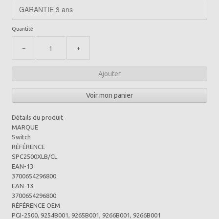
Quantité
−
+
Ajouter
Voir mon panier
Détails du produit
MARQUE
Switch
RÉFÉRENCE
SPC2500XLB/CL
EAN-13
3700654296800
EAN-13
3700654296800
RÉFÉRENCE OEM
PGI-2500, 9254B001, 9265B001, 9266B001, 9266B001