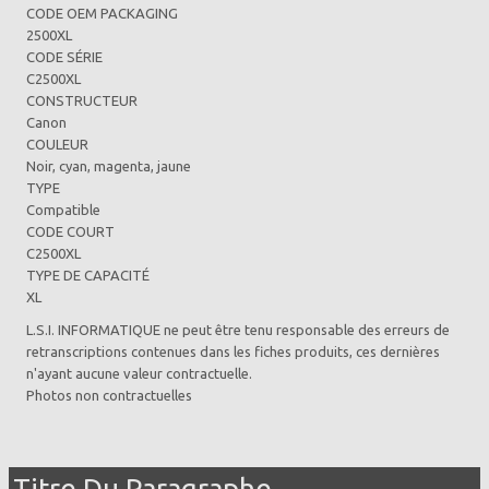
CODE OEM PACKAGING
2500XL
CODE SÉRIE
C2500XL
CONSTRUCTEUR
Canon
COULEUR
Noir, cyan, magenta, jaune
TYPE
Compatible
CODE COURT
C2500XL
TYPE DE CAPACITÉ
XL
L.S.I. INFORMATIQUE ne peut être tenu responsable des erreurs de
retranscriptions contenues dans les fiches produits, ces dernières
n'ayant aucune valeur contractuelle.
Photos non contractuelles
Titre Du Paragraphe