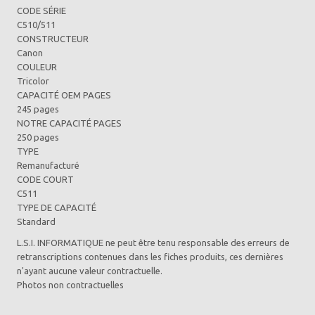
CODE SÉRIE
C510/511
CONSTRUCTEUR
Canon
COULEUR
Tricolor
CAPACITÉ OEM PAGES
245 pages
NOTRE CAPACITÉ PAGES
250 pages
TYPE
Remanufacturé
CODE COURT
C511
TYPE DE CAPACITÉ
Standard
L.S.I. INFORMATIQUE ne peut être tenu responsable des erreurs de
retranscriptions contenues dans les fiches produits, ces dernières
n'ayant aucune valeur contractuelle.
Photos non contractuelles