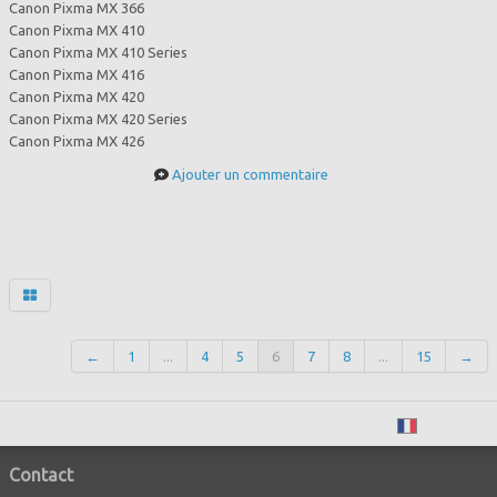
Canon Pixma MX 366
Canon Pixma MX 410
Canon Pixma MX 410 Series
Canon Pixma MX 416
Canon Pixma MX 420
Canon Pixma MX 420 Series
Canon Pixma MX 426
Ajouter un commentaire
←
1
...
4
5
6
7
8
...
15
→
Français
Contact