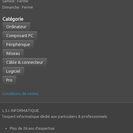
Fermé
Samedi :
Dimanche : Fermé
Caté
gorie
Ordinateur
Composant PC
Périphérique
Réseau
Câble & connecteur
Logiciel
Pro
Conditions de ventes
L.S.I. INFORMATIQUE
l’expert informatique dédié aux particuliers & professionnels
Plus de 26 ans d’expertise