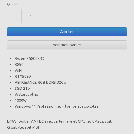
Quantité
−
+
Ajouter
Voir mon panier
Ryzen 7 9800X3D
B850
WIFI
RTX5080
VENGEANCE RGB DDR5 32Go
SSD 2To
Watercooling
1000W
Windows 11 Professionnel + licence avec pilotes.
LYRA : boîtier ANTEC avec carte mère et GPU, soit Asus, soit
Gigabyte, soit MSI.