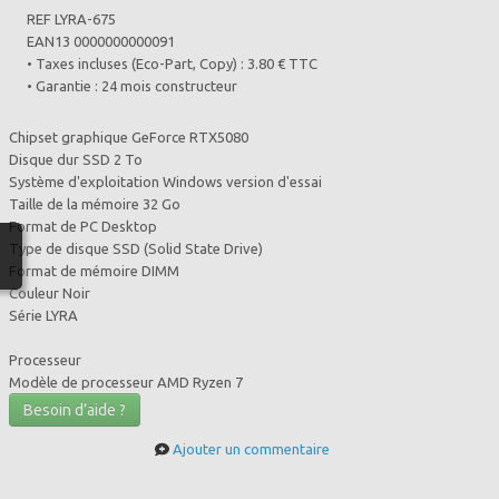
REF LYRA-675
EAN13 0000000000091
• Taxes incluses (Eco-Part, Copy) : 3.80 € TTC
• Garantie : 24 mois constructeur
Chipset graphique GeForce RTX5080
Disque dur SSD 2 To
Système d'exploitation Windows version d'essai
Taille de la mémoire 32 Go
Format de PC Desktop
Type de disque SSD (Solid State Drive)
Format de mémoire DIMM
Couleur Noir
Série LYRA
Processeur
Modèle de processeur AMD Ryzen 7
Besoin d’aide ?
Ajouter un commentaire