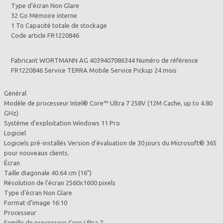
Type d'écran Non Glare
32 Go Mémoire interne
1 To Capacité totale de stockage
Code article FR1220846
Fabricant WORTMANN AG 4039407086344 Numéro de référence
FR1220846 Service TERRA Mobile Service Pickup 24 mois
Général
Modèle de processeur Intel® Core™ Ultra 7 258V (12M Cache, up to 4.80
GHz)
Système d'exploitation Windows 11 Pro
Logiciel
Logiciels pré-installés Version d'évaluation de 30 jours du Microsoft® 365
pour nouveaux clients.
Écran
Taille diagonale 40.64 cm (16")
Résolution de l'écran 2560x1600 pixels
Type d'écran Non Glare
Format d'image 16:10
Processeur
Famille de processeur Core Ultra 7