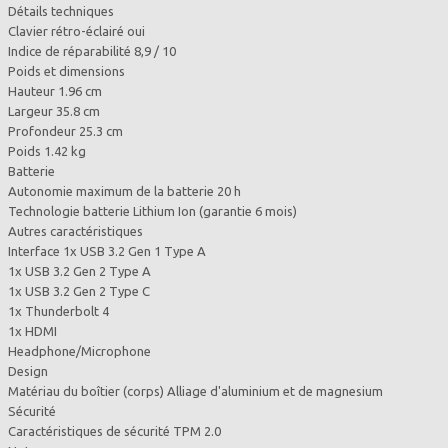
Détails techniques
Clavier rétro-éclairé oui
Indice de réparabilité 8,9 / 10
Poids et dimensions
Hauteur 1.96 cm
Largeur 35.8 cm
Profondeur 25.3 cm
Poids 1.42 kg
Batterie
Autonomie maximum de la batterie 20 h
Technologie batterie Lithium Ion (garantie 6 mois)
Autres caractéristiques
Interface 1x USB 3.2 Gen 1 Type A
1x USB 3.2 Gen 2 Type A
1x USB 3.2 Gen 2 Type C
1x Thunderbolt 4
1x HDMI
Headphone/Microphone
Design
Matériau du boîtier (corps) Alliage d'aluminium et de magnesium
Sécurité
Caractéristiques de sécurité TPM 2.0