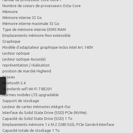
Nombre de coeurs de processeurs Octa-Core
Mémoire
Mémoire interne 32 Go
Mémoire interne maximale 32 Go
Type de mémoire interne DDR5 RAM
Emplacements mémoire Non extensible
Graphique
Modèle d'adaptateur graphique inclus Intel Arc 140V
Lecteur optique
Lecteur optique Aucun(e)
représentation / réalisation
position de marché Highend
Réseau
Bluetooth 5.4
Standards wifi Wi-Fi 7 BE201
Normes mobiles LTE upgradable
Support de stockage
Lecteur de cartes mémoires intégré Oui
Interface du Solid State Drive (SSD) PCIe (NVMe)
Capacité du Solid State Drive (SSD) 1 To
Emplacements mémoire 1 x M.2 2280 SSD, PCIe Gen4x4 Interface
Capacité totale de stockage 1 To