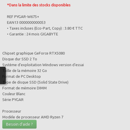
*Dans la limite des stocks disponibles
REF PYGAR-W675+
EAN13 0000000000053
• Taxes incluses (Eco-Part, Copy) : 3.80 € TTC
• Garantie : 24 mois GIGABYTE
Chipset graphique GeForce RTX5080
Disque dur SSD 2 To
Système d'exploitation Windows version d'essai
Taille de la mémoire 32 Go
Format de PC Desktop
Type de disque SSD (Solid State Drive)
Format de mémoire DIMM
Couleur Blanc
Série PYGAR
Processeur
Modèle de processeur AMD Ryzen 7
Besoin d'aide ?