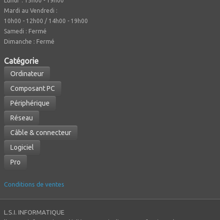
Lundi : 15h00 - 19h00
Mardi au Vendredi :
10h00 - 12h00 / 14h00 - 19h00
Fermé
Samedi :
Dimanche : Fermé
Caté
gorie
Ordinateur
Composant PC
Périphérique
Réseau
Câble & connecteur
Logiciel
Pro
Conditions de ventes
L.S.I. INFORMATIQUE